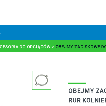
KT
CESORIA DO ODCIĄGÓW
OBEJMY ZACISKOWE D
OBEJMY ZAC
RUR KOŁNI