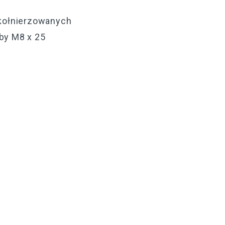
 kołnierzowanych
by M8 x 25