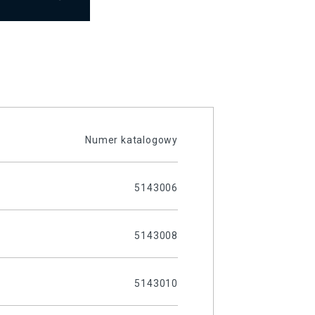
Numer katalogowy
5143006
5143008
5143010