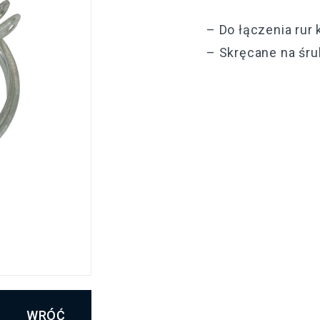
– Do łączenia rur
– Skręcane na śru
WRÓĆ