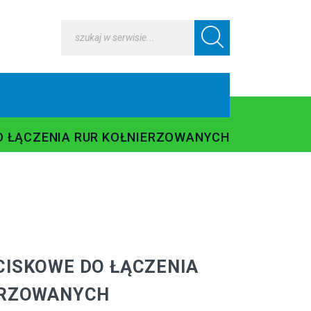
O ŁĄCZENIA RUR KOŁNIERZOWANYCH
ISKOWE DO ŁĄCZENIA
ERZOWANYCH