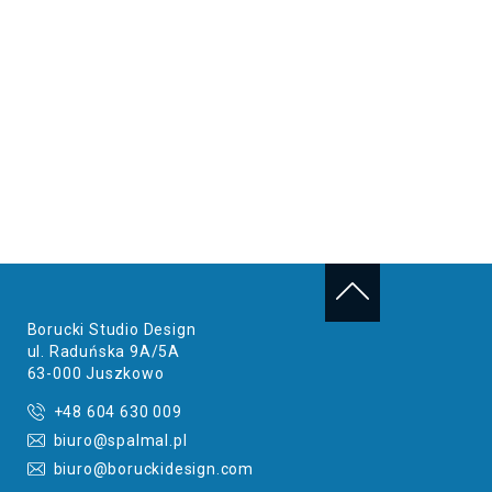
Borucki Studio Design
ul. Raduńska 9A/5A
63-000 Juszkowo
+48 604 630 009
biuro@spalmal.pl
biuro@boruckidesign.com