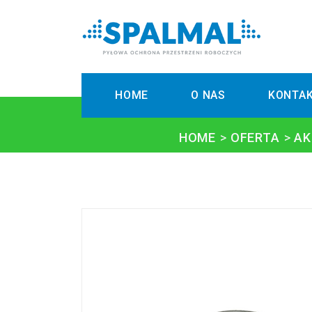
HOME
O NAS
KONTA
HOME
OFERTA
AK