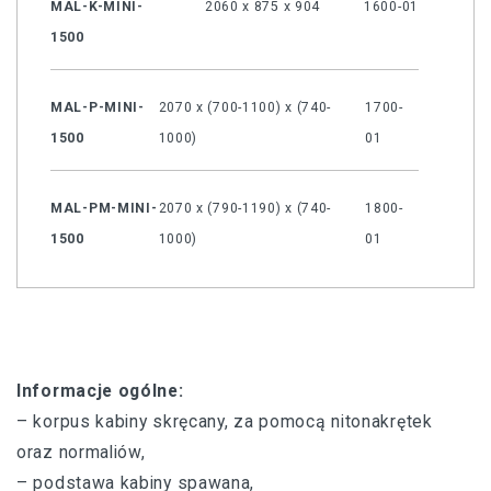
MAL-K-MINI-
2060 x 875 x 904
1600-01
1500
MAL-P-MINI-
2070 x (700-1100) x (740-
1700-
1500
1000)
01
MAL-PM-MINI-
2070 x (790-1190) x (740-
1800-
1500
1000)
01
Informacje ogólne:
– korpus kabiny skręcany, za pomocą nitonakrętek
oraz normaliów,
– podstawa kabiny spawana,