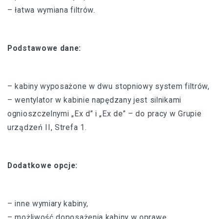
– łatwa wymiana filtrów.
Podstawowe dane:
– kabiny wyposażone w dwu stopniowy system filtrów,
– wentylator w kabinie napędzany jest silnikami
ognioszczelnymi „Ex d” i „Ex de” – do pracy w Grupie
urządzeń II, Strefa 1.
Dodatkowe opcje:
– inne wymiary kabiny,
– możliwość doposażenia kabiny w oprawę