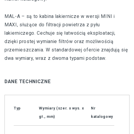
MAL-A – są to kabina lakiernicze w wersji MINI i
MAXI, służące do filtracji powietrza z pyłu
lakierniczego. Cechuje się łatwością eksploatacji,
dzięki prostej wymianie filtrów oraz możliwością
przemieszczania. W standardowej ofercie znajdują się
dwa wymiary, wraz z dwoma typami podstaw.
DANE TECHNICZNE
Typ
Wymiary (szer. x wys. x
Nr
gł., mm)
katalogowy